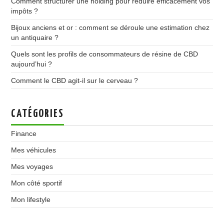
Comment structurer une holding pour réduire efficacement vos
impôts ?
Bijoux anciens et or : comment se déroule une estimation chez
un antiquaire ?
Quels sont les profils de consommateurs de résine de CBD
aujourd’hui ?
Comment le CBD agit-il sur le cerveau ?
CATÉGORIES
Finance
Mes véhicules
Mes voyages
Mon côté sportif
Mon lifestyle