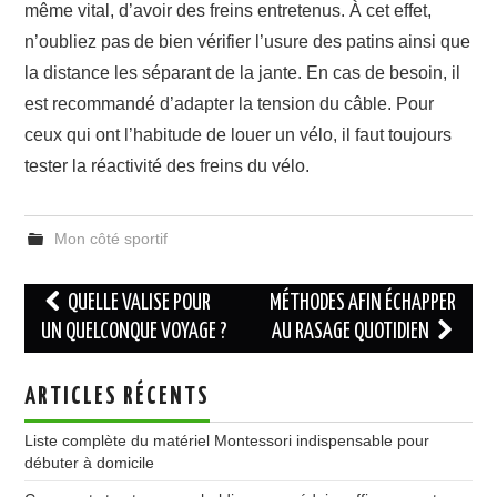
même vital, d’avoir des freins entretenus. À cet effet,
n’oubliez pas de bien vérifier l’usure des patins ainsi que
la distance les séparant de la jante. En cas de besoin, il
est recommandé d’adapter la tension du câble. Pour
ceux qui ont l’habitude de louer un vélo, il faut toujours
tester la réactivité des freins du vélo.
Mon côté sportif
Navigation
QUELLE VALISE POUR
MÉTHODES AFIN ÉCHAPPER
des
UN QUELCONQUE VOYAGE ?
AU RASAGE QUOTIDIEN
articles
ARTICLES RÉCENTS
Liste complète du matériel Montessori indispensable pour
débuter à domicile