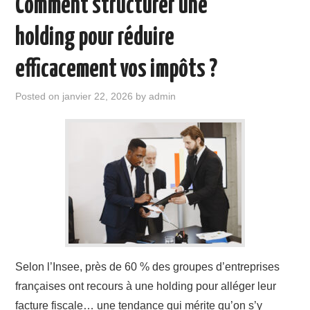
Comment structurer une
holding pour réduire
efficacement vos impôts ?
Posted on
janvier 22, 2026
by
admin
Selon l’Insee, près de 60 % des groupes d’entreprises
françaises ont recours à une holding pour alléger leur
facture fiscale… une tendance qui mérite qu’on s’y