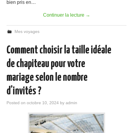
bien pris en…
Continuer la lecture
→
Mes voyages
Comment choisir la taille idéale
de chapiteau pour votre
mariage selon le nombre
d’invités ?
Posted on
octobre 10, 2024
by
admin