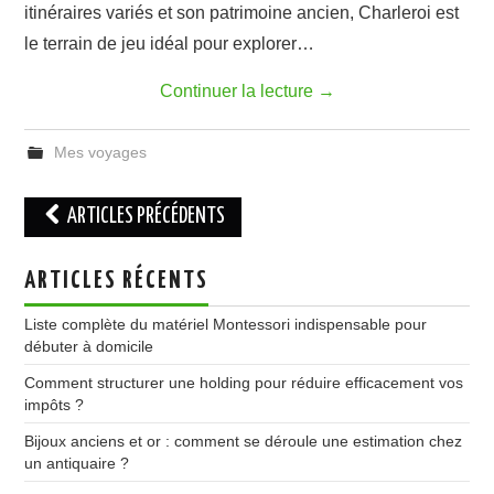
itinéraires variés et son patrimoine ancien, Charleroi est
le terrain de jeu idéal pour explorer…
Continuer la lecture
→
Mes voyages
Navigation
ARTICLES PRÉCÉDENTS
des
articles
ARTICLES RÉCENTS
Liste complète du matériel Montessori indispensable pour
débuter à domicile
Comment structurer une holding pour réduire efficacement vos
impôts ?
Bijoux anciens et or : comment se déroule une estimation chez
un antiquaire ?