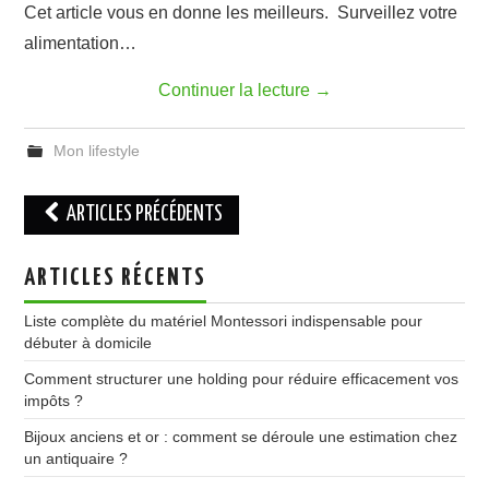
Cet article vous en donne les meilleurs. Surveillez votre
alimentation…
Continuer la lecture
→
Mon lifestyle
Navigation
ARTICLES PRÉCÉDENTS
des
articles
ARTICLES RÉCENTS
Liste complète du matériel Montessori indispensable pour
débuter à domicile
Comment structurer une holding pour réduire efficacement vos
impôts ?
Bijoux anciens et or : comment se déroule une estimation chez
un antiquaire ?