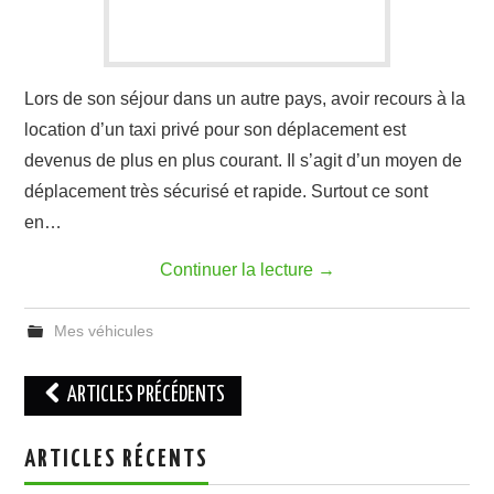
Lors de son séjour dans un autre pays, avoir recours à la
location d’un taxi privé pour son déplacement est
devenus de plus en plus courant. Il s’agit d’un moyen de
déplacement très sécurisé et rapide. Surtout ce sont
en…
Continuer la lecture
→
Mes véhicules
Navigation
ARTICLES PRÉCÉDENTS
des
articles
ARTICLES RÉCENTS