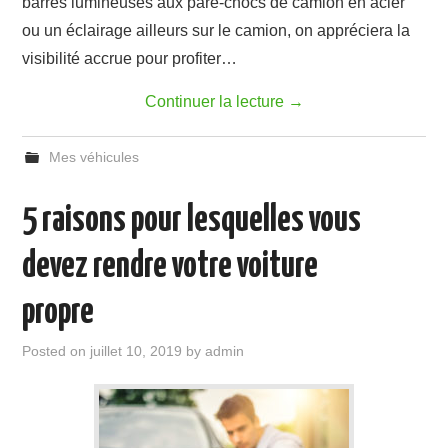
barres lumineuses aux pare-chocs de camion en acier
ou un éclairage ailleurs sur le camion, on appréciera la
visibilité accrue pour profiter…
Continuer la lecture
→
Mes véhicules
5 raisons pour lesquelles vous
devez rendre votre voiture
propre
Posted on
juillet 10, 2019
by
admin