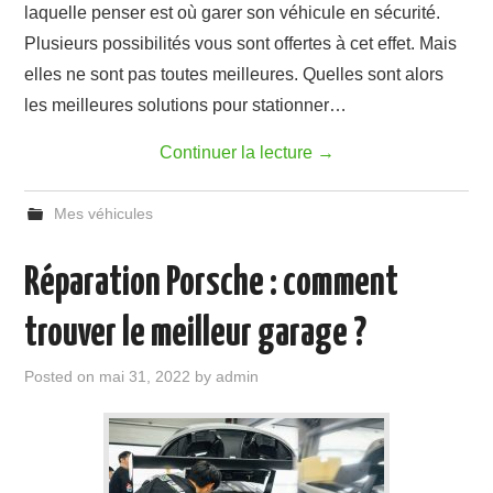
laquelle penser est où garer son véhicule en sécurité.
Plusieurs possibilités vous sont offertes à cet effet. Mais
elles ne sont pas toutes meilleures. Quelles sont alors
les meilleures solutions pour stationner…
Continuer la lecture
→
Mes véhicules
Réparation Porsche : comment
trouver le meilleur garage ?
Posted on
mai 31, 2022
by
admin