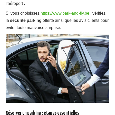
l’aéroport .
Si vous choisissez
https://www.park-and-fly.be
, vérifiez
la
sécurité parking
offerte ainsi que les avis clients pour
éviter toute mauvaise surprise.
Réserver un parking : étapes essentielles